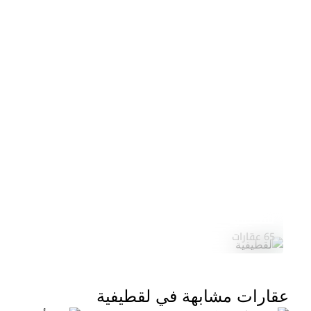
لقطيفية
65 عقارات
عقارات مشابهة في لقطيفية