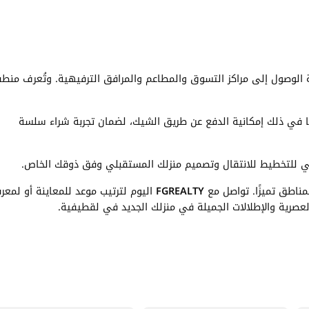
الوصول إلى مراكز التسوق والمطاعم والمرافق الترفيهية. وتُعرف منط
بما في ذلك إمكانية الدفع عن طريق الشيك، لضمان تجربة شراء سلسة
في للتخطيط للانتقال وتصميم منزلك المستقبلي وفق ذوقك الخاص.
مناطق تميزًا. تواصل مع
FGREALTY
اليوم لترتيب موعد للمعاينة أو لمعر
 العصرية والإطلالات الجميلة في منزلك الجديد في لقطيفية.