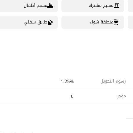
مسبح مشترك
مسبح أطفال
منطقة شواء
طابق سفلي
1.25%
رسوم التحويل
لا
مؤجر