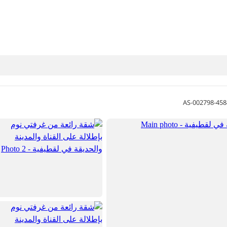
AS-002798-458