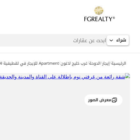
شراء
/
/
/
/
/
الرئيسية
إيجار
الدوحة
غرب خليج لاغون
Apartment للإيجار في لقطيفية
4
معرض الصور