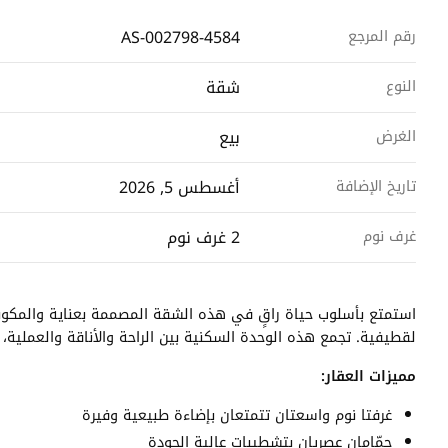
AS-002798-4584
رقم المرجع
شقة
النوع
بيع
الغرض
أغسطس 5, 2026
تاريخ الإضافة
2 غرف نوم
غرف نوم
استمتع بأسلوب حياة راقٍ في هذه الشقة المصممة بعناية والمكونة
لقطيفية. تجمع هذه الوحدة السكنية بين الراحة والأناقة والعملية، ما
مميزات العقار:
غرفتا نوم واسعتان تتمتعان بإضاءة طبيعية وفيرة
حمّامان عصريان بتشطيبات عالية الجودة