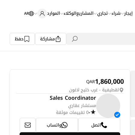
إيجار
شراء
تجاري
المشاريع
الوكلاء
الموارد
AR
مشاركة
حفظ
1,860,000
QAR
لقطيفية - غرب خليج لاغون
Sales Coordinator
مستشار عقاري
0 تقييمات موثقة
•
اتصل
واتساب