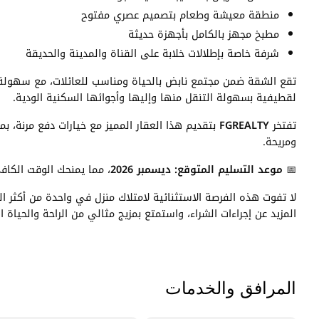
منطقة معيشة وطعام بتصميم عصري مفتوح
مطبخ مجهز بالكامل بأجهزة حديثة
شرفة خاصة بإطلالات خلابة على القناة والمدينة والحديقة
تقع الشقة ضمن مجتمع نابض بالحياة ومناسب للعائلات، مع سهولة 
لقطيفية بسهولة التنقل منها وإليها وأجوائها السكنية الودية.
تفتخر
FGREALTY
بتقديم هذا العقار المميز مع خيارات دفع مرنة، 
ومريحة.
📅
موعد التسليم المتوقع: ديسمبر 2026
، مما يمنحك الوقت الكا
لا تفوت هذه الفرصة الاستثنائية لامتلاك منزل في واحدة من أكثر ال
المزيد عن إجراءات الشراء، واستمتع بمزيج مثالي من الراحة والحياة
المرافق والخدمات