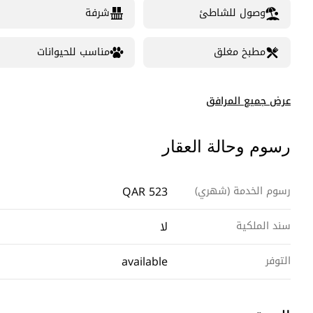
وصول للشاطئ
شرفة
مطبخ مغلق
مناسب للحيوانات
عرض جميع المرافق
رسوم وحالة العقار
QAR 523
رسوم الخدمة (شهري)
لا
سند الملكية
available
التوفر