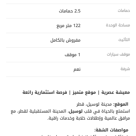
حمامات
2.5 حمامات
مساحة الوحدة
122 متر مربع
التأثيث
مفروش بالكامل
موقف سيارات
1 موقف
شرفة
نعم
معيشة عصرية | موقع متميز | فرصة استثمارية رائعة
الموقع:
مدينة لوسيل، قطر
استمتع بالحياة في قلب
لوسيل
، المدينة المستقبلية لقطر، مع
مرافق عالمية وإطلالات خلابة وخدمات راقية.
مواصفات الشقة: