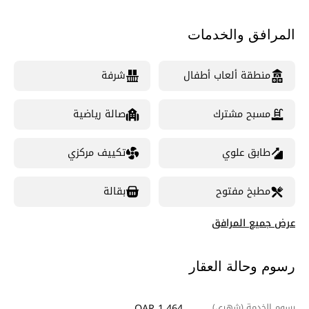
المرافق والخدمات
منطقة ألعاب أطفال
شرفة
مسبح مشترك
صالة رياضية
طابق علوي
تكييف مركزي
مطبخ مفتوح
بقالة
عرض جميع المرافق
رسوم وحالة العقار
رسوم الخدمة (شهري)
QAR 1,464