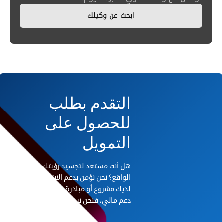
ابحث عن وكيلك
التقدم بطلب
للحصول على
التمويل
هل أنت مستعد لتجسيد رؤيتك على أرض
الواقع؟ نحن نؤمن بدعم الابتكار. إذا كان
لديك مشروع أو مبادرة رائدة تحتاج إلى
دعم مالي، فنحن نريد أن نسمع منك.