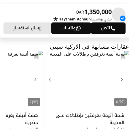
1,350,000
QAR
مدرج بواسطة
Haythem Achour
اتصل
واتساب
إرسال استفسار
عقارات مشابهة في الاركية سيتي
7
6
شقة أنيقة بغرفتين بإطلالات على
شقة أنيقة بغرفة نو
المدينة
حضرية