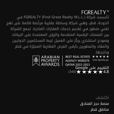
تأسست شركة FGREALTY (Find Great Realty W.L.L.) في
الدوحة، قطر، وهي شركة وساطة عقارية مرخّصة قائمة على نهج
تقني متطور في تقديم خدمات العقارات الفاخرة. تجمع الشركة
بين المنصات الرقمية المتقدمة والرؤى المعتمدة على البيانات
ونموذج استشاري يركّز على العميل لربط المستثمرين الدوليين
والملاك والمطورين بأرقى الفرص العقارية المميّزة في قطر
وخارجها.
التقييم على Google
4.8
(340)
اكتشف
منصة حجز الفنادق
مناطق قطر