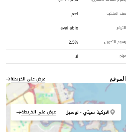
سند الملكية
نعم
التوفر
available
رسوم التحويل
2.5%
مؤجر
لا
عرض على الخريطة
الموقع
عرض على الخريطة
الاركية سيتي - لوسيل