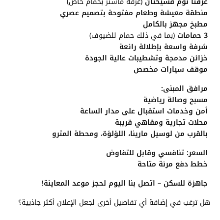
غرفتا نوم فسيحتان
(غرفة ماستر بحمام خاص)
منطقة معيشة وطعام مفتوحة بتصميم عصري
مطبخ مجهز بالكامل
3 حمامات
(بما في ذلك حمام للضيوف)
شرفة واسعة بإطلالة رائعة
خزائن مدمجة وتشطيبات عالية الجودة
موقف سيارات مخصص
مرافق المبنى:
مسبح وصالة رياضية
أمن وخدمات استقبال على مدار الساعة
محلات تجارية ومقاهي قريبة
بالقرب من لوسيل مارينا، اللؤلؤة، ومحطة المترو
السعر: تنافسي وقابل للتفاوض
خطط دفع مرنة متاحة
جاهزة للسكن – اتصل بنا اليوم لحجز موعد المعاينة!
هل ترغب في إضافة أي تفاصيل أخرى لجعل الإعلان أكثر جاذبية؟