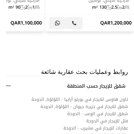
الاركية سيتي، لوسيل
الاركية سيتي، لوسيل
90 m²
2
1
130 m²
2.5
2
QAR
1,100,000
QAR
1,200,000
روابط وعمليات بحث عقارية شائعة
شقق للإيجار حسب المنطقة
تاون هاوس للايجار في بورتو أرابيا - اللؤلؤة, الدوحة
شقق للايجار في جزيرة جيوان - اللؤلؤة, الدوحة
شقق للايجار في الوعب - الدوحة
فلل للإيجار في الدوحة
عقارات للإيجار في مشيرب - الدوحة