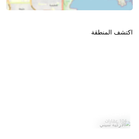
اكتشف المنطقة
الاركية سيتي
استكشف المنطقة
104 عقارات