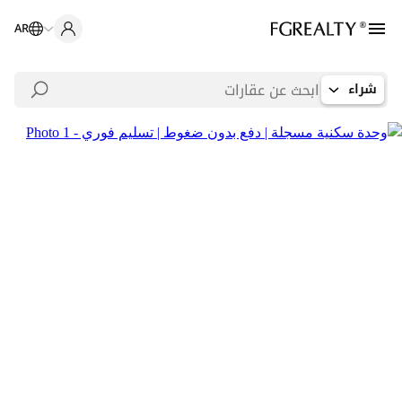
AR
شراء