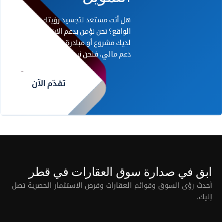
هل أنت مستعد لتجسيد رؤيتك على أرض
الواقع؟ نحن نؤمن بدعم الابتكار. إذا كان
لديك مشروع أو مبادرة رائدة تحتاج إلى
دعم مالي، فنحن نريد أن نسمع منك.
تقدّم الآن
ابق في صدارة سوق العقارات في قطر
أحدث رؤى السوق وقوائم العقارات وفرص الاستثمار الحصرية تصل
إليك.