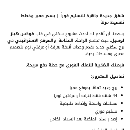
شقق جديدة جاهزة للتسليم فوراً | بسعر مميز وخطط
تقسيط مرنة
يسعدنا أن نُقدم لك أحدث مشروع سكني في قلب
فوكس هيلز –
لوسيل
، حيث تجتمع
الراحة، الفخامة، والموقع الاستراتيجي
في
برج سكني جديد يقدم وحدات أنيقة بغرفة أو غرفتي نوم بتصميم
عصري ومساحات رحبة.
فرصتك الذهبية للتملك الفوري مع خطة دفع مريحة.
تفاصيل المشروع:
برج جديد تمامًا بموقع مميز
44 شقة فقط (غرفة أو غرفتين نوم)
مساحات واسعة وإضاءة طبيعية
تسليم فوري
إصدار سند الملكية بعد السداد الكامل