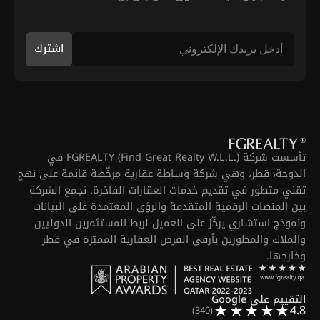
اشترك
تأسست شركة FGREALTY (Find Great Realty W.L.L.) في
الدوحة، قطر، وهي شركة وساطة عقارية مرخّصة قائمة على نهج
تقني متطور في تقديم خدمات العقارات الفاخرة. تجمع الشركة
بين المنصات الرقمية المتقدمة والرؤى المعتمدة على البيانات
ونموذج استشاري يركّز على العميل لربط المستثمرين الدوليين
والملاك والمطورين بأرقى الفرص العقارية المميّزة في قطر
وخارجها.
التقييم على Google
4.8
(340)