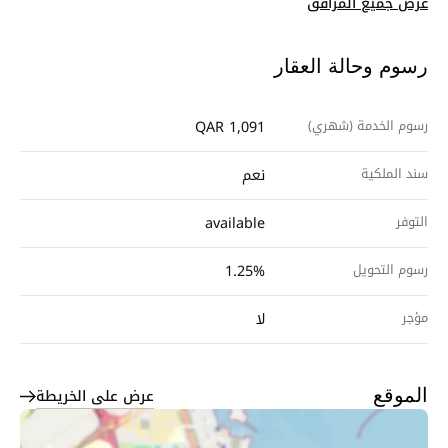
عرض جميع المرافق
رسوم وحالة العقار
رسوم الخدمة (شهري)
QAR 1,091
سند الملكية
نعم
التوفر
available
رسوم التحويل
1.25%
مؤجر
لا
عرض على الخريطة
الموقع