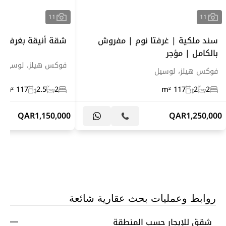
11
11
سند ملكية | غرفتا نوم | مفروش
شقة أنيقة بغرفتي
بالكامل | مؤجر
فوكس هيلز، لوسيل
فوكس هيلز، لوسيل
117 m²
2.5
2
117 m²
2
2
QAR
1,150,000
QAR
1,250,000
روابط وعمليات بحث عقارية شائعة
شقق للإيجار حسب المنطقة