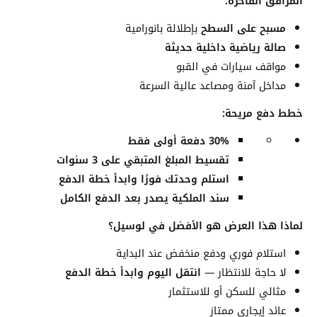
المرافق الفاخرة:
مسبح على السطح
بإطلالة بانورامية
صالة رياضية داخلية حديثة
مواقف سيارات في القبو
مداخل آمنة ومصاعد عالية السرعة
خطط دفع مريحة:
30% دفعة أولى فقط
تقسيط المبلغ المتبقي على 3 سنوات
استلم وحدتك فورًا وابدأ خطة الدفع
سند الملكية يصدر بعد الدفع الكامل
لماذا هذا العرض هو الأفضل في لوسيل؟
استلام فوري ودفع منخفض عند البداية
لا حاجة للانتظار —
انتقل اليوم وابدأ خطة الدفع
مثالي للسكن أو للاستثمار
عائد إيجاري ممتاز