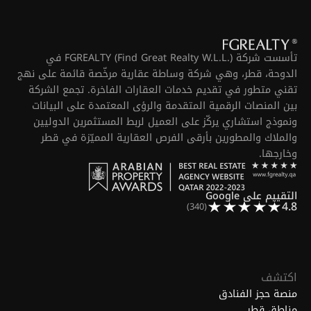
تأسست شركة FGREALTY (Find Great Realty W.L.L.) في
الدوحة، قطر، وهي شركة وساطة عقارية مرخّصة قائمة على نهج
تقني متطور في تقديم خدمات العقارات الفاخرة. تجمع الشركة
بين المنصات الرقمية المتقدمة والرؤى المعتمدة على البيانات
ونموذج استشاري يركّز على العميل لربط المستثمرين الدوليين
والملاك والمطورين بأرقى الفرص العقارية المميّزة في قطر
وخارجها.
التقييم على Google
4.8
(340)
اكتشف
منصة حجز الفنادق
مناطق قطر