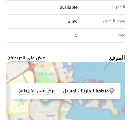
التوفر
available
رسوم التحويل
2.5%
مؤجر
لا
عرض على الخريطة
الموقع
عرض على الخريطة
منطقة المارينا - لوسيل