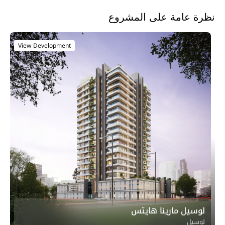
نظرة عامة على المشروع
View Development
لوسيل مارينا هايتس
لوسيل