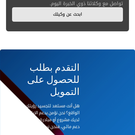
تواصل مع وكلائنا ذوي الخبرة اليوم.
ابحث عن وكيلك
التقدم بطلب
للحصول على
التمويل
هل أنت مستعد لتجسيد رؤيتك على أرض
الواقع؟ نحن نؤمن بدعم الابتكار. إذا كان
لديك مشروع أو مبادرة رائدة تحتاج إلى
دعم مالي، فنحن نريد أن نسمع منك.