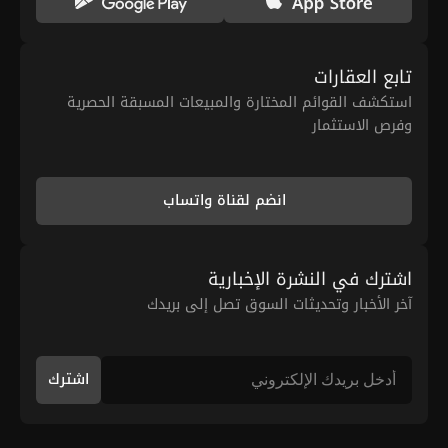
تابع العقارات
استكشف القوائم المختارة والمبيعات المسبقة الحصرية
وفرص الاستثمار
انضم لقناة واتساب
اشترك في النشرة الإخبارية
آخر الأخبار وتحديثات السوق تصل إلى بريدك
اشترك