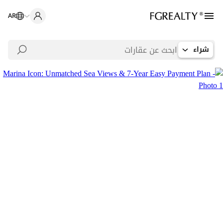
AR
شراء