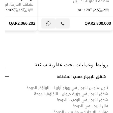
منطقة المارينا، لوسيل
منطقة المارينا، لوسي
165 m²
2.5
2
178 m²
2.5
2
QAR
2,066,202
QAR
2,800,000
روابط وعمليات بحث عقارية شائعة
شقق للإيجار حسب المنطقة
تاون هاوس للايجار في بورتو أرابيا - اللؤلؤة, الدوحة
شقق للايجار في جزيرة جيوان - اللؤلؤة, الدوحة
شقق للايجار في الوعب - الدوحة
فلل للإيجار في الدوحة
عقارات للإيجار في مشيرب - الدوحة