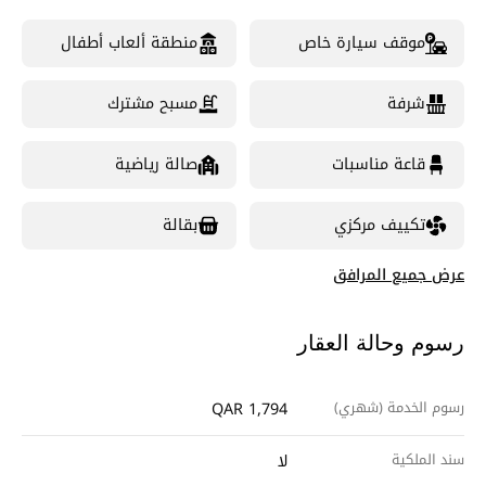
موقف سيارة خاص
منطقة ألعاب أطفال
شرفة
مسبح مشترك
قاعة مناسبات
صالة رياضية
تكييف مركزي
بقالة
عرض جميع المرافق
رسوم وحالة العقار
رسوم الخدمة (شهري)
QAR 1,794
سند الملكية
لا