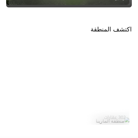
اكتشف المنطقة
منطقة المارينا
استكشف المنطقة
302 عقارات