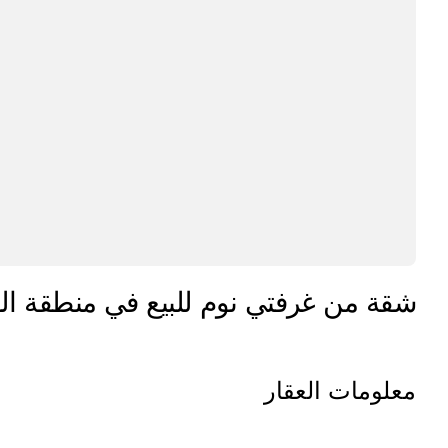
شقة من غرفتي نوم للبيع في منطقة الو
معلومات العقار