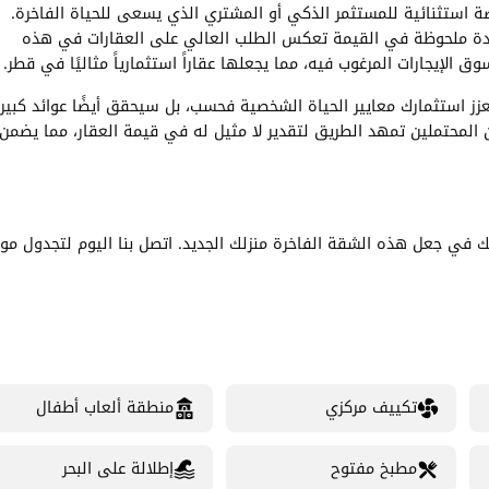
 استثنائية للمستثمر الذكي أو المشتري الذي يسعى للحياة الفاخرة.
زيادة ملحوظة في القيمة تعكس الطلب العالي على العقارات في هذه
 الإيجارات المرغوب فيه، مما يجعلها عقاراً استثمارياً مثاليًا في قطر.
يعزز استثمارك معايير الحياة الشخصية فحسب، بل سيحقق أيضًا عوائد كبير
المحتملين تمهد الطريق لتقدير لا مثيل له في قيمة العقار، مما يضمن
لخبراء مستعد لمساعدتك في جعل هذه الشقة الفاخرة منزلك الجديد. اتصل بنا اليوم لتجدول مو
تكييف مركزي
منطقة ألعاب أطفال
مطبخ مفتوح
إطلالة على البحر