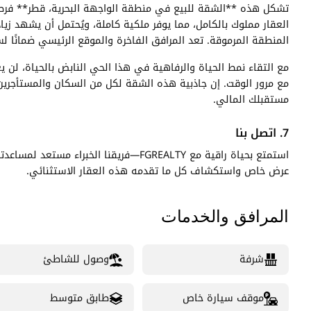
تشكل هذه **الشقة للبيع في منطقة الواجهة البحرية، قطر** فرصة
العقار مملوك بالكامل، مما يوفر ملكية كاملة، ويُحتمل أن يشهد 
المنطقة المرموقة. تعد المرافق الفاخرة والموقع الرئيسي ضمانًا لسوق
مع التقاء نمط الحياة والرفاهية في هذا الحي النابض بالحياة، لن 
مع مرور الوقت. إن جاذبية هذه الشقة لكل من السكان والمستأجرين 
مستقبلك المالي.
7. اتصل بنا
استمتع بحياة راقية مع FGREALTY—فريقنا ا
عرض خاص واستكشاف كل ما تقدمه هذه العقار الاستثنائي.
المرافق والخدمات
شرفة
وصول للشاطئ
موقف سيارة خاص
طابق متوسط