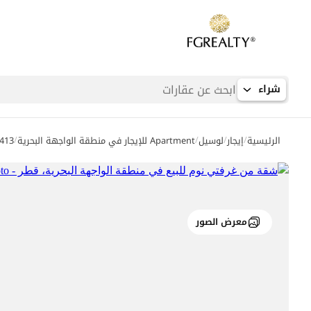
شراء
/
/
/
/
الرئيسية
إيجار
لوسيل
Apartment للإيجار في منطقة الواجهة البحرية
3413
معرض الصور