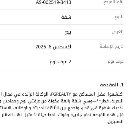
AS-002519-3413
رقم المرجع
شقة
النوع
بيع
الغرض
أغسطس 6, 2026
تاريخ الإضافة
2 غرف نوم
غرف نوم
1. المقدمة
اكتشفوا أفضل المساكن مع FGREALTY، 
البحرية، قطر**—وهي شقة رائعة مكونة من غرفتي نوم وحمامين و
الأحياء شهرة في قطر، وتجمع بين الأناقة الحديثة والوظائف الاست
فإن هذه الفرصة توفر جاذبية وفوائد نمط حياة لا مثيل لها. العقار 
المميزين.