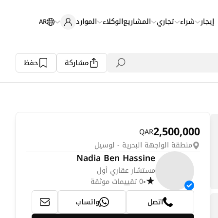
إيجار
شراء
تجاري
المشاريع
الوكلاء
الموارد
AR
مشاركة
حفظ
2,500,000
QAR
منطقة الواجهة البحرية - لوسيل
Nadia Ben Hassine
مستشار عقاري أول
0 تقييمات موثقة
•
اتصل
واتساب