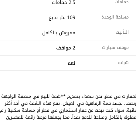
2.5 حمامات
حمامات
109 متر مربع
مساحة الوحدة
مفروش بالكامل
التأثيث
2 مواقف
موقف سيارات
نعم
شرفة
الوكالة الرائدة في مجال العقارات في قطر. نحن سعداء بتقديم **شقة للبيع في منطقة الواجهة
نصف، تجسد قمة الرفاهية في العيش. تقع هذه الشقة في أحد أكثر
ثنائية. سواء كنت تبحث عن عقار استثماري في قطر أو مساحة سكنية راقي
مملوك بالكامل ومتاحة للدفع نقداً، مما يجعلها فرصة رائعة للمشترين