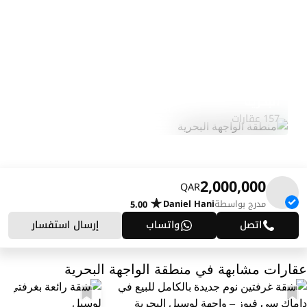
منطقة الواجهة
استكشف
البحرية
المنطقة
157 عقارات
2,000,000
QAR
مدرج بواسطة
Daniel Hani
5.00
اتصل
واتساب
إرسال استفسار
عقارات مشابهة في منطقة الواجهة البحرية