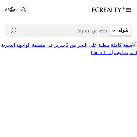
AR
شراء