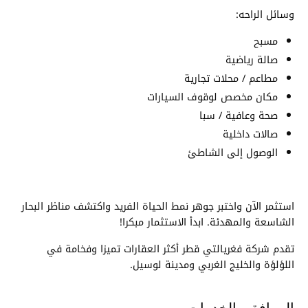
وسائل الراحه:
مسبح
صالة رياضية
مطاعم / محلات تجارية
مكان مخصص لوقوف السيارات
صحة وعافية / سبا
صالات داخلية
الوصول إلى الشاطئ
استثمر الآن واختبر جوهر نمط الحياة الفريد واكتشف مناظر البحار
الشاسعة والمهدئة. ابدأ الاستثمار مبكرا!
تقدم شركة فغريالتي قطر أكثر العقارات تميزا وفخامة في
اللؤلؤة والخليج الغربي ومدينة لوسيل.