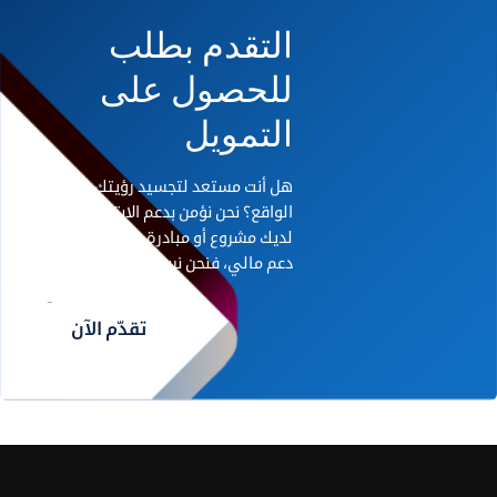
التقدم بطلب
للحصول على
التمويل
هل أنت مستعد لتجسيد رؤيتك على أرض
الواقع؟ نحن نؤمن بدعم الابتكار. إذا كان
لديك مشروع أو مبادرة رائدة تحتاج إلى
دعم مالي، فنحن نريد أن نسمع منك.
تقدّم الآن