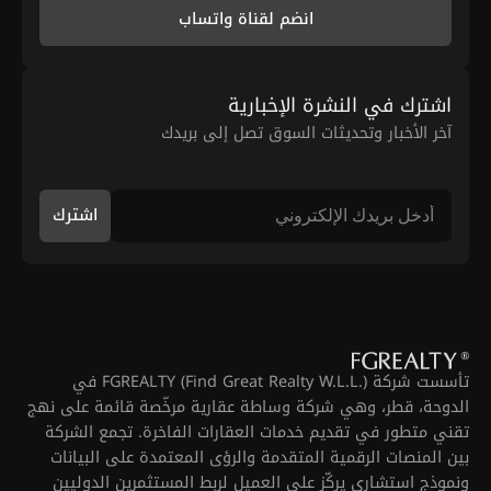
انضم لقناة واتساب
اشترك في النشرة الإخبارية
آخر الأخبار وتحديثات السوق تصل إلى بريدك
اشترك
تأسست شركة FGREALTY (Find Great Realty W.L.L.) في
الدوحة، قطر، وهي شركة وساطة عقارية مرخّصة قائمة على نهج
تقني متطور في تقديم خدمات العقارات الفاخرة. تجمع الشركة
بين المنصات الرقمية المتقدمة والرؤى المعتمدة على البيانات
ونموذج استشاري يركّز على العميل لربط المستثمرين الدوليين