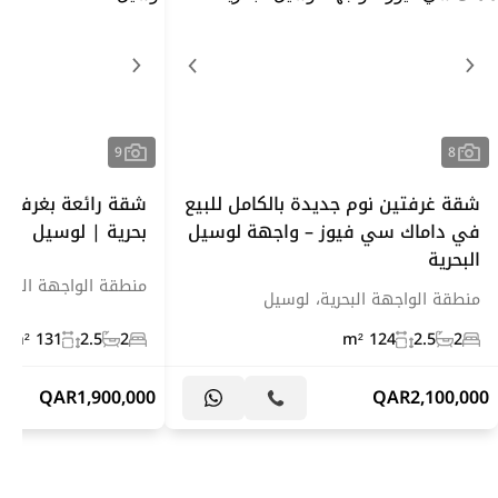
9
8
شقة غرفتين نوم جديدة بالكامل للبيع
شقة رائعة بغرفتي 
في داماك سي فيوز – واجهة لوسيل
بحرية | لوسيل
البحرية
منطقة الواجهة البحر
منطقة الواجهة البحرية، لوسيل
131 m²
2.5
2
124 m²
2.5
2
QAR
1,900,000
QAR
2,100,000