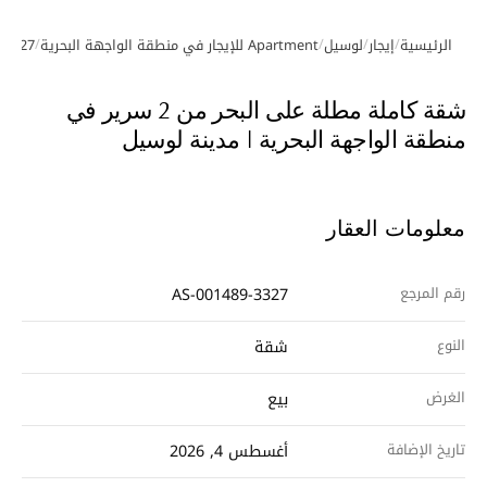
/
/
/
/
الرئيسية
إيجار
لوسيل
Apartment للإيجار في منطقة الواجهة البحرية
-3327
معرض الصور
شقة كاملة مطلة على البحر من 2 سرير في
منطقة الواجهة البحرية | مدينة لوسيل
معلومات العقار
رقم المرجع
AS-001489-3327
النوع
شقة
الغرض
بيع
تاريخ الإضافة
أغسطس 4, 2026