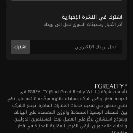
اشترك في النشرة الإخبارية
آخر الأخبار وتحديثات السوق تصل إلى بريدك
اشترك
تأسست شركة FGREALTY (Find Great Realty W.L.L.) في
الدوحة، قطر، وهي شركة وساطة عقارية مرخّصة قائمة على نهج
تقني متطور في تقديم خدمات العقارات الفاخرة. تجمع الشركة
بين المنصات الرقمية المتقدمة والرؤى المعتمدة على البيانات
ونموذج استشاري يركّز على العميل لربط المستثمرين الدوليين
والملاك والمطورين بأرقى الفرص العقارية المميّزة في قطر
وخارجها.