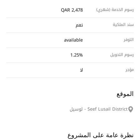
رسوم الخدمة (شهري)
QAR 2,478
سند الملكية
نعم
التوفر
available
رسوم التحويل
1.25%
مؤجر
لا
الموقع
Seef Lusail District - لوسيل
نظرة عامة على المشروع