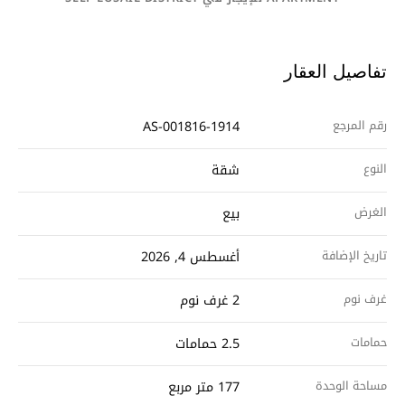
تفاصيل العقار
رقم المرجع
AS-001816-1914
النوع
شقة
الغرض
بيع
تاريخ الإضافة
أغسطس 4, 2026
غرف نوم
2 غرف نوم
حمامات
2.5 حمامات
مساحة الوحدة
177 متر مربع