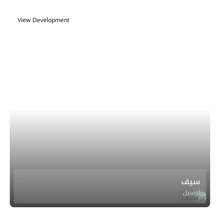
View Development
سيف
لوسيل