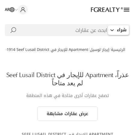
AR
شراء
/
/
/
/
الرئيسية
إيجار
لوسيل
Apartment للإيجار في Seef Lusail District
816-1914
عذراً، Apartment للإيجار في Seef Lusail District
لم يعد متاحاً
تصفح عقارات أخرى متاحة في هذه المنطقة
عرض عقارات مشابهة
APARTMENT للإيجار في SEEF LUSAIL DISTRICT