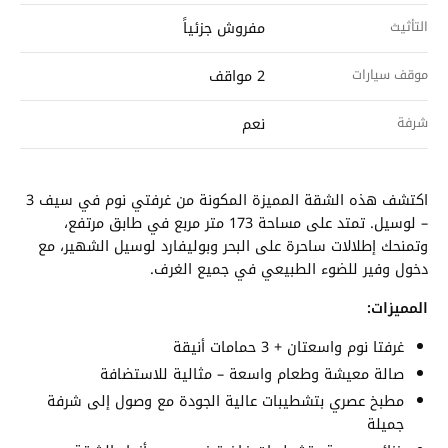
التأثيث
مفروش جزئياً
موقف سيارات
2 مواقف
شرفة
نعم
اكتشف هذه الشقة المميزة المكونة من غرفتي نوم في سيف 3
– لوسيل. تمتد على مساحة 173 متر مربع في طابق مرتفع،
وتمنحك إطلالات ساحرة على البحر وبوليفارد لوسيل الشهير، مع
دخول وفير للضوء الطبيعي في جميع الغرف.
المميزات:
غرفتا نوم واسعتان + 3 حمامات أنيقة
صالة معيشة وطعام واسعة – مثالية للاستضافة
مطبخ عصري بتشطيبات عالية الجودة مع وصول إلى شرفة
جميلة