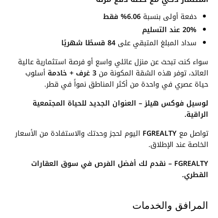
دفعة أولى بنسبة
6.06% فقط
20% عند التسليم
سداد المبلغ المتبقي على
84 قسطًا شهريًا
سواء كنت تبحث عن منزل عائلي واسع أو فرصة استثمارية عالية
العائد، توفر هذه الشقة المكونة من
3 غرف + خادمة
أسلوب
حياة عصري في واحدة من أكثر المناطق نمواً في قطر.
لوسيل فوكس هيلز – العنوان الجديد للحياة المجتمعية
الراقية.
تواصل مع
FGREALTY
اليوم لحجز وحدتك والاستفادة من الأسعار
الخاصة عند الإطلاق.
FGREALTY – نقدم لك أفضل الفرص في سوق العقارات
القطري.
المرافق والخدمات