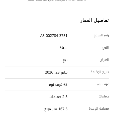
تفاصيل العقار
رقم المرجع
AS-002784-3751
النوع
شقة
الغرض
بيع
تاريخ الإضافة
مايو 23, 2026
غرف نوم
3+ غرف نوم
حمامات
2.5 حمامات
مساحة الوحدة
167.5 متر مربع