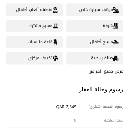
موقف سيارة خاص
منطقة ألعاب أطفال
شرفة
مسبح مشترك
مسبح أطفال
قاعة مناسبات
صالة رياضية
تكييف مركزي
عرض جميع المرافق
رسوم وحالة العقار
رسوم الخدمة (شهري)
QAR 2,345
سند الملكية
لا