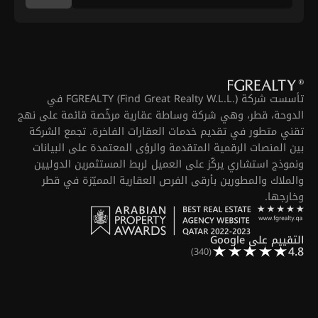
تأسست شركة FGREALTY (Find Great Realty W.L.L.) في
الدوحة، قطر، وهي شركة وساطة عقارية مرخّصة قائمة على نهج
تقني متطور في تقديم خدمات العقارات الفاخرة. تجمع الشركة
بين المنصات الرقمية المتقدمة والرؤى المعتمدة على البيانات
ونموذج استشاري يركّز على العميل لربط المستثمرين الدوليين
والملاك والمطورين بأرقى الفرص العقارية المميّزة في قطر
وخارجها.
التقييم على Google
4.8
(340)