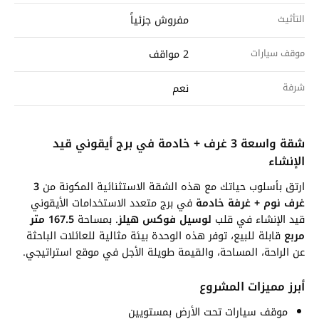
التأثيث
مفروش جزئياً
موقف سيارات
2 مواقف
شرفة
نعم
شقة واسعة 3 غرف + خادمة في برج أيقوني قيد
الإنشاء
ارتق بأسلوب حياتك مع هذه الشقة الاستثنائية المكونة من
3
غرف نوم + غرفة خادمة
في برج متعدد الاستخدامات الأيقوني
قيد الإنشاء في قلب
لوسيل فوكس هيلز
. بمساحة
167.5 متر
مربع
قابلة للبيع، توفر هذه الوحدة بيئة مثالية للعائلات الباحثة
عن الراحة، المساحة، والقيمة طويلة الأجل في موقع استراتيجي.
أبرز مميزات المشروع
موقف سيارات تحت الأرض بمستويين