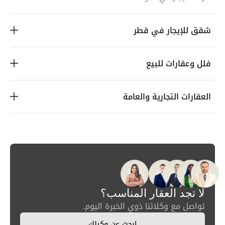
شقق للإيجار في قطر
فلل وعقارات للبيع
العقارات التجارية والعامة
لا تجد العقار المناسب؟
تواصل مع وكلائنا ذوي الخبرة اليوم.
ابحث عن وكيلك