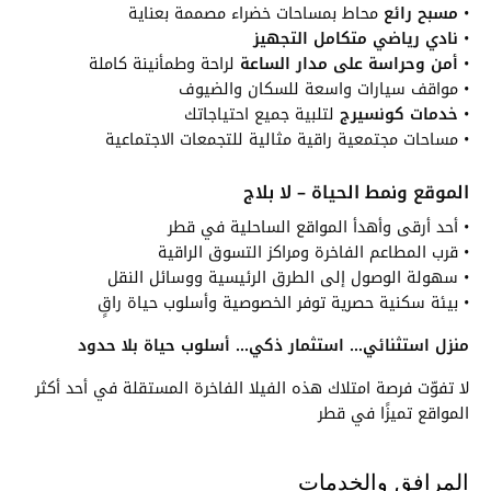
•
مسبح رائع
محاط بمساحات خضراء مصممة بعناية
•
نادي رياضي متكامل التجهيز
•
أمن وحراسة على مدار الساعة
لراحة وطمأنينة كاملة
• مواقف سيارات واسعة للسكان والضيوف
•
خدمات كونسيرج
لتلبية جميع احتياجاتك
• مساحات مجتمعية راقية مثالية للتجمعات الاجتماعية
الموقع ونمط الحياة – لا بلاج
• أحد أرقى وأهدأ المواقع الساحلية في قطر
• قرب المطاعم الفاخرة ومراكز التسوق الراقية
• سهولة الوصول إلى الطرق الرئيسية ووسائل النقل
• بيئة سكنية حصرية توفر الخصوصية وأسلوب حياة راقٍ
منزل استثنائي… استثمار ذكي… أسلوب حياة بلا حدود
لا تفوّت فرصة امتلاك هذه الفيلا الفاخرة المستقلة في أحد أكثر
المواقع تميزًا في قطر
المرافق والخدمات