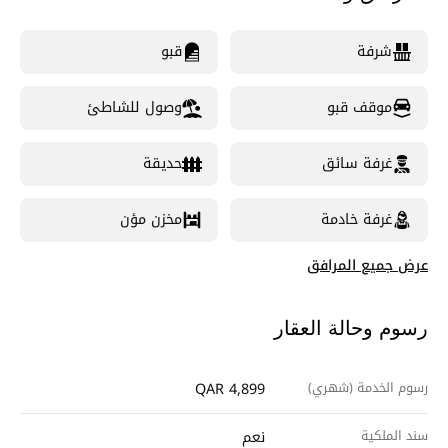
شرفة
قبو
موقف قبو
وصول للشاطئ
غرفة سائق
حديقة
غرفة خادمة
مخزن مؤن
عرض جميع المرافق
رسوم وحالة العقار
رسوم الخدمة (شهري)
QAR 4,899
سند الملكية
نعم