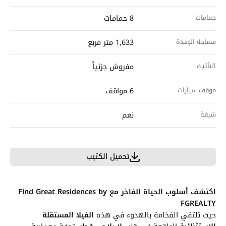
حمامات
8 حمامات
مساحة الوحدة
1,633 متر مربع
التأثيث
مفروش جزئياً
موقف سيارات
6 مواقف
شرفة
نعم
تحميل الكتيب
اكتشف أسلوب الحياة الفاخر مع Find Great Residences by
FGREALTY
حيث تلتقي الفخامة بالهدوء في هذه
الفيلا المستقلة