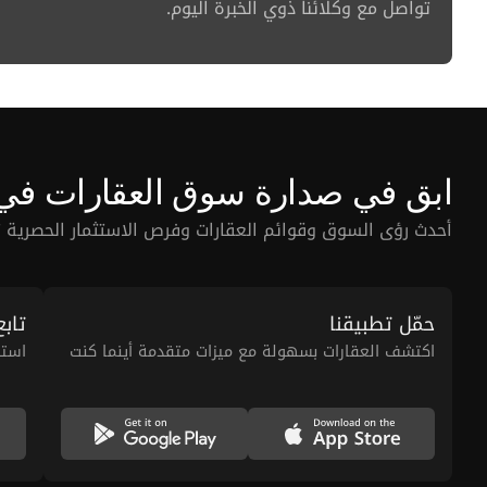
تواصل مع وكلائنا ذوي الخبرة اليوم.
ابق في صدارة سوق العقارات في
أحدث رؤى السوق وقوائم العقارات وفرص الاستثمار الحصرية ت
حمّل تطبيقنا
تابع
اكتشف العقارات بسهولة مع ميزات متقدمة أينما كنت
استك