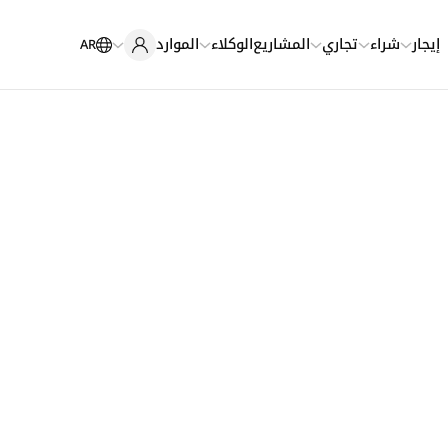
إيجار
شراء
تجاري
المشاريع
الوكلاء
الموارد
AR