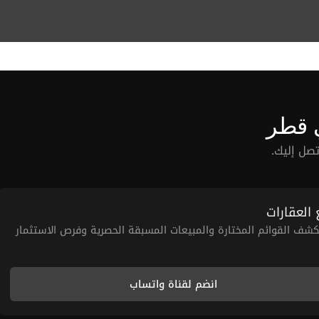
 قطر
صل إليك.
 العقارات
شف القوائم المختارة والمبيعات المسبقة الحصرية وفرص الاستثمار
انضم لقناة واتساب