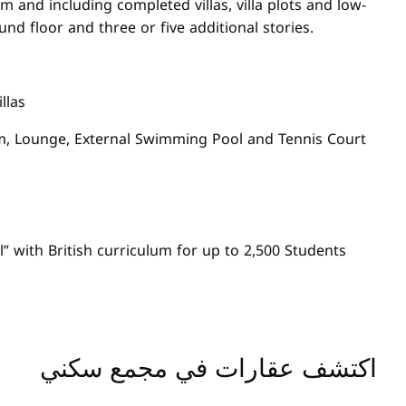
 and including completed villas, villa plots and low-
und floor and three or five additional stories.
llas
m, Lounge, External Swimming Pool and Tennis Court
l” with British curriculum for up to 2,500 Students
اكتشف عقارات في مجمع سكني