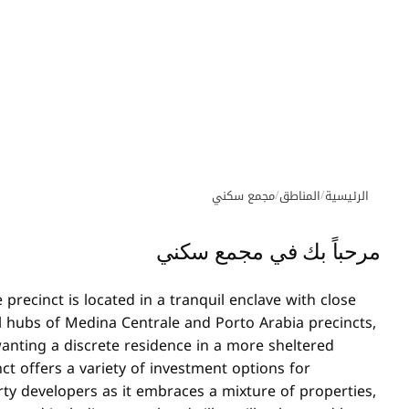
/
/
الرئيسية
المناطق
مجمع سكني
مرحباً بك في مجمع سكني
 precinct is located in a tranquil enclave with close
il hubs of Medina Centrale and Porto Arabia precincts,
wanting a discrete residence in a more sheltered
nct offers a variety of investment options for
rty developers as it embraces a mixture of properties,