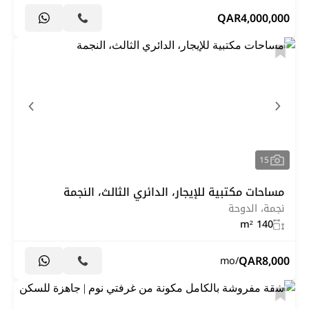
QAR
4,000,000
15
مساحات مكتبية للإيجار، الدائري الثالث، النجمة
نجمة، الدوحة
140 m²
QAR
8,000
/mo