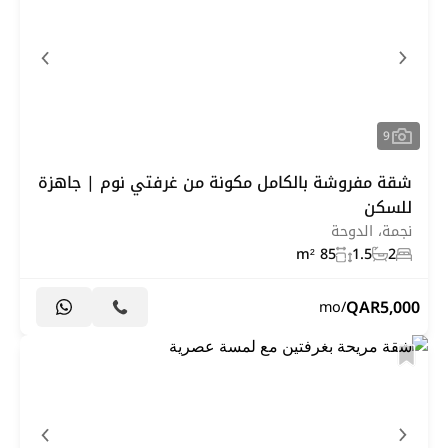
9
شقة مفروشة بالكامل مكونة من غرفتي نوم | جاهزة
للسكن
نجمة، الدوحة
85 m²
1.5
2
QAR
5,000
/mo