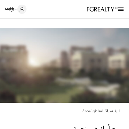
AR
/
/
الرئيسية
المناطق
نجمة