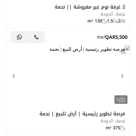
2 غرفة نوم غير مفروشة || نجمة
نجمة، الدوحة
130 m²
1.5
2
QAR
5,500
/mo
5
فرصة تطوير رئيسية | أرض للبيع | نجمة
نجمة، الدوحة
375 m²