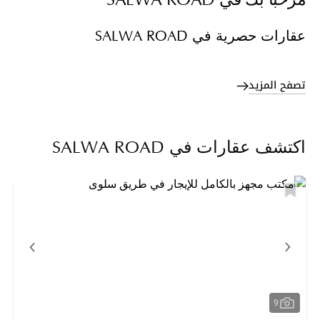
مرحباً بك في SALWA ROAD
عقارات حصرية في SALWA ROAD
تصفح المزيد
اكتشف عقارات في SALWA ROAD
9