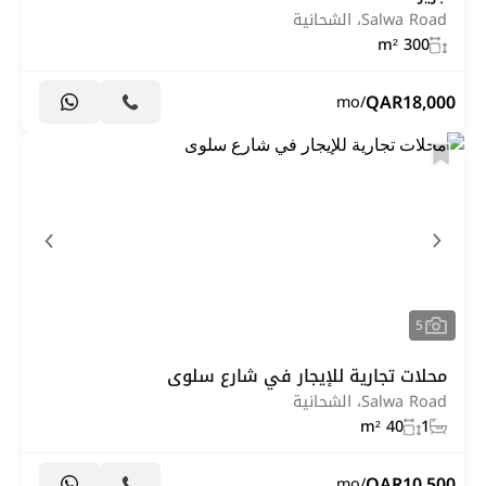
Salwa Road، الشحانية
300 m²
QAR
18,000
/mo
5
محلات تجارية للإيجار في شارع سلوى
Salwa Road، الشحانية
40 m²
1
QAR
10,500
/mo