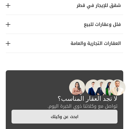
شقق للإيجار في قطر
فلل وعقارات للبيع
العقارات التجارية والعامة
لا تجد العقار المناسب؟
تواصل مع وكلائنا ذوي الخبرة اليوم.
ابحث عن وكيلك