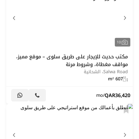
10
مكتب حديث للإيجار على طريق سلوى – موقع مميز،
مواقف مغطاة، وشروط مرنة
Salwa Road، الشحانية
607 m²
QAR
36,420
/mo