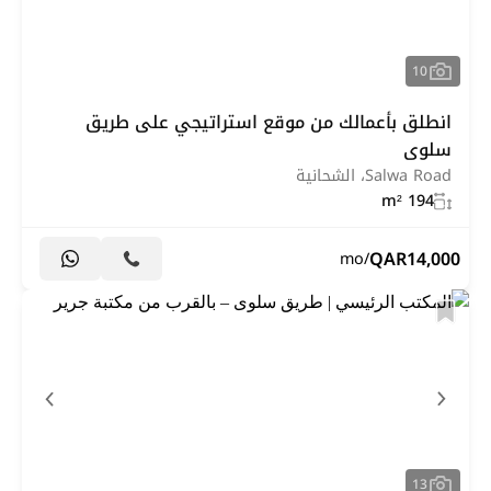
10
انطلق بأعمالك من موقع استراتيجي على طريق
سلوى
Salwa Road، الشحانية
194 m²
QAR
14,000
/mo
13