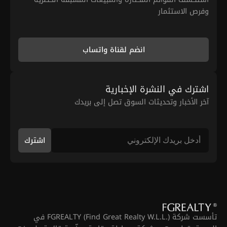
وفرص الاستثمار
انضم لقناة واتساب
اشترك في النشرة الإخبارية
آخر الأخبار وتحديثات السوق تصل إلى بريدك
اشترك
تأسست شركة FGREALTY (Find Great Realty W.L.L.) في