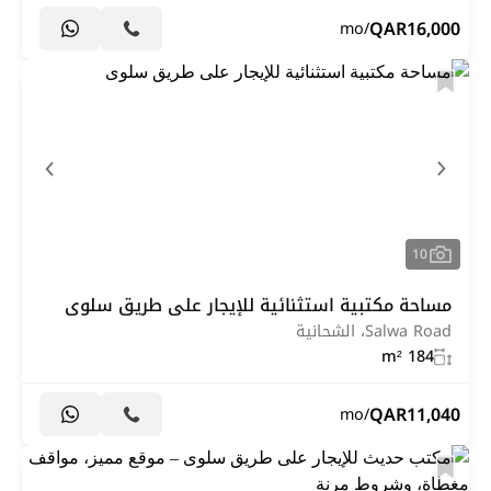
QAR
16,000
/mo
10
مساحة مكتبية استثنائية للإيجار على طريق سلوى
Salwa Road، الشحانية
184 m²
QAR
11,040
/mo