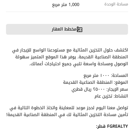
مساحة الوحدة
1,000 متر مربع
مخطط العقار
اكتشف حلول التخزين المثالية مع مستودعنا الواسع للإيجار في
المنطقة الصناعية القديمة. يوفر هذا الموقع المتميز سهولة
الوصول ومساحة واسعة تلبي جميع احتياجات أعمالك.
المساحة: ١٠٠٠ متر مربع
الموقع: المنطقة الصناعية القديمة
سعر الإيجار: ٢٥٠٠٠ ريال قطري
النشاط: تخزين عام
تواصل معنا اليوم لحجز موعد للمعاينة واتخاذ الخطوة التالية في
تأمين مساحة التخزين المثالية لك في المنطقة الصناعية القديمة!
FGREALTY قطر: