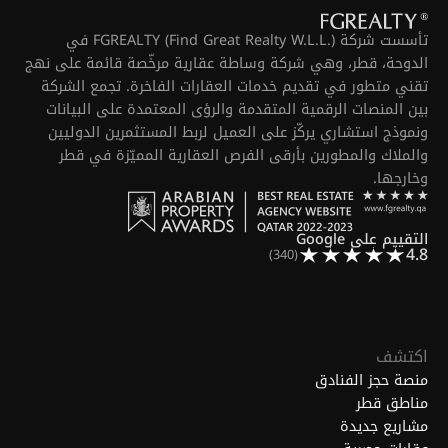
تأسست شركة FGREALTY (Find Great Realty W.L.L.) في
الدوحة، قطر، وهي شركة وساطة عقارية مرخّصة قائمة على نهج
تقني متطور في تقديم خدمات العقارات الفاخرة. تجمع الشركة
بين المنصات الرقمية المتقدمة والرؤى المعتمدة على البيانات
ونموذج استشاري يركّز على العميل لربط المستثمرين الدوليين
والملاك والمطورين بأرقى الفرص العقارية المميّزة في قطر
وخارجها.
التقييم على Google
4.8
(340)
اكتشف
منصة حجز الفنادق
مناطق قطر
مشاريع جديدة