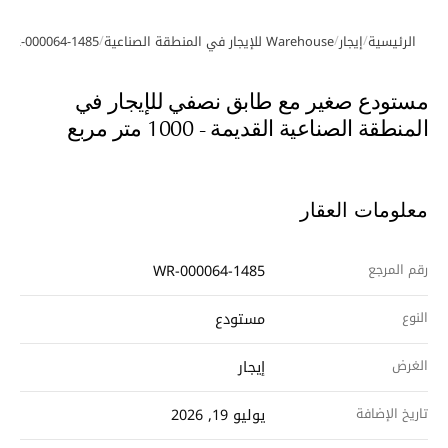
/
/
/
الرئيسية
إيجار
Warehouse للإيجار في المنطقة الصناعية
WR-000064-1485
معرض الصور
مستودع صغير مع طابق نصفي للإيجار في
المنطقة الصناعية القديمة - 1000 متر مربع
معلومات العقار
رقم المرجع
WR-000064-1485
النوع
مستودع
الغرض
إيجار
تاريخ الإضافة
يوليو 19, 2026