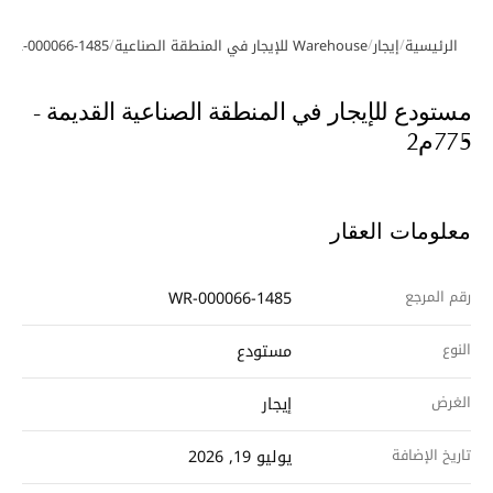
/
/
/
الرئيسية
إيجار
Warehouse للإيجار في المنطقة الصناعية
WR-000066-1485
معرض الصور
مستودع للإيجار في المنطقة الصناعية القديمة -
775م2
معلومات العقار
رقم المرجع
WR-000066-1485
النوع
مستودع
الغرض
إيجار
تاريخ الإضافة
يوليو 19, 2026