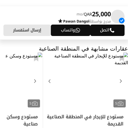
25,000
QAR
/mo
مدرج بواسطة
Pawan Dangol
اتصل
واتساب
إرسال استفسار
عقارات مشابهة في المنطقة الصناعية
5
5
مستودع للإيجار في المنطقة الصناعية
مستودع وسكن عمال
القديمة
صناعية