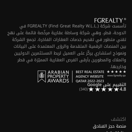
تأسست شركة FGREALTY (Find Great Realty W.L.L.) في
الدوحة، قطر، وهي شركة وساطة عقارية مرخّصة قائمة على نهج
تقني متطور في تقديم خدمات العقارات الفاخرة. تجمع الشركة
بين المنصات الرقمية المتقدمة والرؤى المعتمدة على البيانات
ونموذج استشاري يركّز على العميل لربط المستثمرين الدوليين
والملاك والمطورين بأرقى الفرص العقارية المميّزة في قطر
وخارجها.
التقييم على Google
4.8
(340)
اكتشف
منصة حجز الفنادق