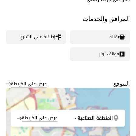
المرافق والخدمات
بقالة
إطلالة على الشارع
موقف زوار
عرض على الخريطة
الموقع
عرض على الخريطة
المنطقة الصناعية -