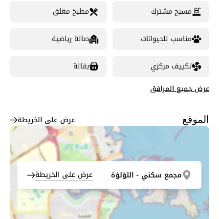
مسبح مشترك
مطبخ مغلق
مناسب للحيوانات
صالة رياضية
تكييف مركزي
بقالة
عرض جميع المرافق
عرض على الخريطة
الموقع
عرض على الخريطة
مجمع سكني - اللؤلؤة