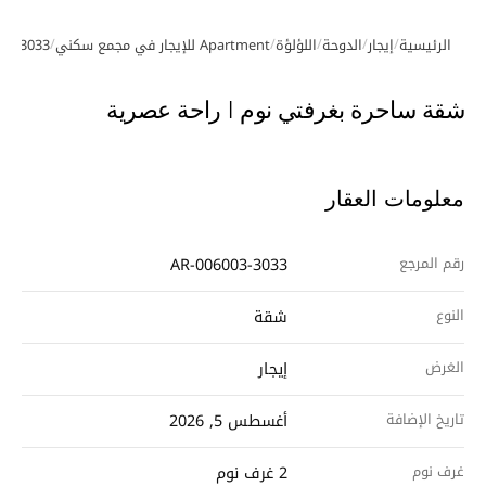
/
/
/
/
/
الرئيسية
إيجار
الدوحة
اللؤلؤة
Apartment للإيجار في مجمع سكني
03-3033
معرض الصور
شقة ساحرة بغرفتي نوم | راحة عصرية
معلومات العقار
رقم المرجع
AR-006003-3033
النوع
شقة
الغرض
إيجار
تاريخ الإضافة
أغسطس 5, 2026
غرف نوم
2 غرف نوم