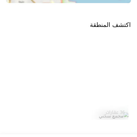
اكتشف المنطقة
مجمع سكني
استكشف المنطقة
36 عقارات