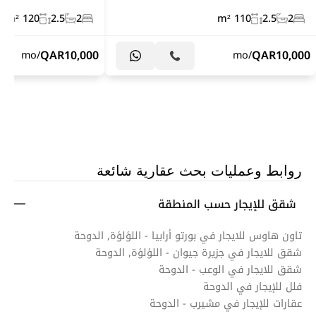
120 m²
2.5
2
110 m²
2.5
2
QAR
10,000
QAR
10,000
/mo
/mo
روابط وعمليات بحث عقارية شائعة
شقق للإيجار حسب المنطقة
تاون هاوس للايجار في بورتو أرابيا - اللؤلؤة, الدوحة
شقق للايجار في جزيرة جيوان - اللؤلؤة, الدوحة
شقق للايجار في الوعب - الدوحة
فلل للإيجار في الدوحة
عقارات للإيجار في مشيرب - الدوحة