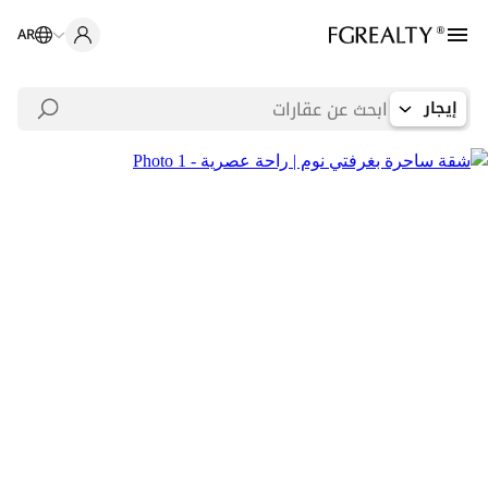
AR
إيجار