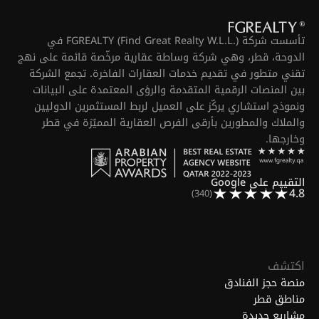
تأسست شركة FGREALTY (Find Great Realty W.L.L.) في
الدوحة، قطر، وهي شركة وساطة عقارية مرخّصة قائمة على نهج
تقني متطور في تقديم خدمات العقارات الفاخرة. تجمع الشركة
بين المنصات الرقمية المتقدمة والرؤى المعتمدة على البيانات
ونموذج استشاري يركّز على العميل لربط المستثمرين الدوليين
والملاك والمطورين بأرقى الفرص العقارية المميّزة في قطر
وخارجها.
التقييم على Google
4.8
(340)
اكتشف
منصة حجز الفنادق
مناطق قطر
مشاريع جديدة