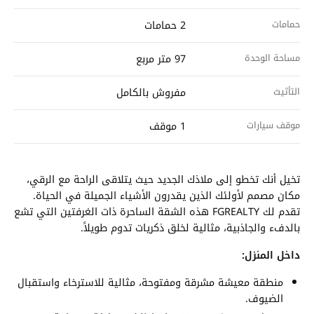
حمامات
2 حمامات
مساحة الوحدة
97 متر مربع
التأثيث
مفروش بالكامل
موقف سيارات
1 موقف
تخيل أنك تخطو إلى ملاذك الجديد حيث يتلاقى الراحة مع الرقي،
مكان مصمم لأولئك الذين يقدرون الأشياء الجميلة في الحياة.
تقدم لك FGREALTY هذه الشقة الساحرة ذات الغرفتين التي تشع
بالدفء والجاذبية، مثالية لخلق ذكريات تدوم طويلاً.
داخل المنزل:
منطقة معيشة مشرقة ومفتوحة، مثالية للاسترخاء واستقبال
الضيوف.