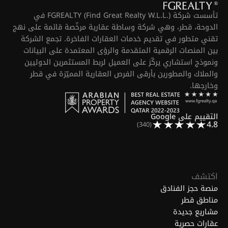
تأسست شركة FGREALTY (Find Great Realty W.L.L.) في
الدوحة، قطر، وهي شركة وساطة عقارية مرخّصة قائمة على نهج
تقني متطور في تقديم خدمات العقارات الفاخرة. تجمع الشركة
بين المنصات الرقمية المتقدمة والرؤى المعتمدة على البيانات
ونموذج استشاري يركّز على العميل لربط المستثمرين الدوليين
والملاك والمطورين بأرقى الفرص العقارية المميّزة في قطر
وخارجها.
التقييم على Google
4.8
(340)
اكتشف
منصة حجز الفنادق
مناطق قطر
مشاريع جديدة
عقارات حصرية