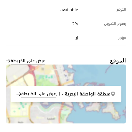
التوفر
available
رسوم التحويل
2%
مؤجر
لا
عرض على الخريطة
الموقع
عرض على الخريطة
منطقة الواجهة البحرية - لوسيل