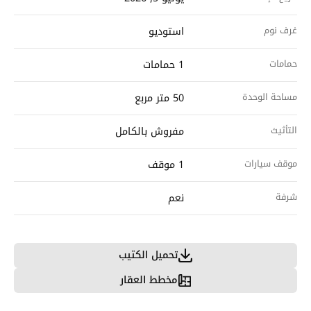
غرف نوم
استوديو
حمامات
1 حمامات
مساحة الوحدة
50 متر مربع
التأثيث
مفروش بالكامل
موقف سيارات
1 موقف
شرفة
نعم
تحميل الكتيب
مخطط العقار