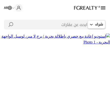
AR
شراء