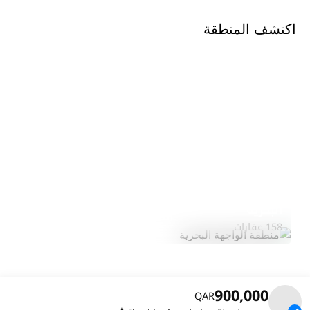
اكتشف المنطقة
منطقة الواجهة
استكشف
البحرية
المنطقة
158 عقارات
900,000
QAR