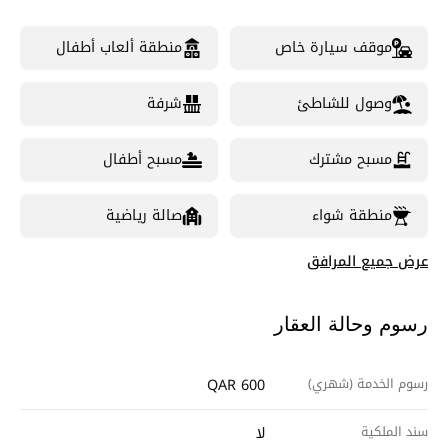
موقف سيارة خاص
منطقة ألعاب أطفال
وصول للشاطئ
شرفة
مسبح مشترك
مسبح أطفال
منطقة شواء
صالة رياضية
عرض جميع المرافق
رسوم وحالة العقار
رسوم الخدمة (شهري)
QAR 600
سند الملكية
لا