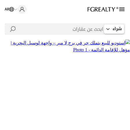
AR
شراء