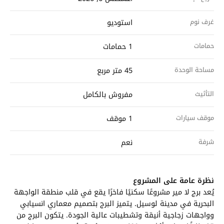
غرف نوم
استوديو
حمامات
1 حمامات
مساحة الوحدة
45 متر مربع
التأثيث
مفروش بالكامل
موقف سيارات
1 موقف
شرفة
نعم
نظرة عامة على المشروع
يُعد برج لا مير مشروعًا سكنيًا فاخرًا يقع في قلب منطقة الواجهة
البحرية في مدينة لوسيل. يتميز البرج بتصميم معماري انسيابي
وواجهات زجاجية أنيقة وتشطيبات عالية الجودة. يتكون البرج من