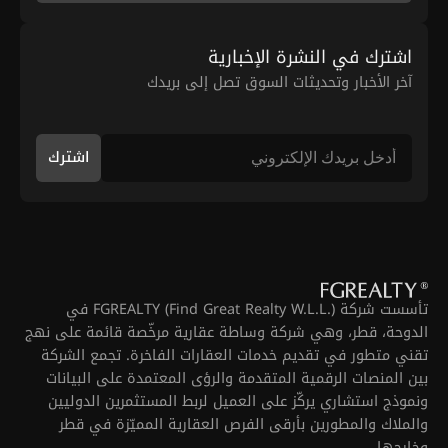
اشترك في النشرة الإخبارية
آخر الأخبار وتحديثات السوق تصل إلى بريدك
اشترك
تأسست شركة FGREALTY (Find Great Realty W.L.L.) في
الدوحة، قطر، وهي شركة وساطة عقارية مرخّصة قائمة على نهج
تقني متطور في تقديم خدمات العقارات الفاخرة. تجمع الشركة
بين المنصات الرقمية المتقدمة والرؤى المعتمدة على البيانات
ونموذج استشاري يركّز على العميل لربط المستثمرين الدوليين
والملاك والمطورين بأرقى الفرص العقارية المميّزة في قطر
وخارجها.