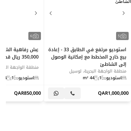
6
5
استوديو مرتفع في الطابق 33 - إعادة
عِش رفاهية الشاطئ 
بيع خارج المخطط مع إمكانية الوصول
350,000 ريال قطري
إلى الشاطئ
منطقة الواجهة البحر
منطقة الواجهة البحرية، لوسيل
استوديو
1
44 m²
استوديو
1
44 m²
QAR
850,000
QAR
1,000,000