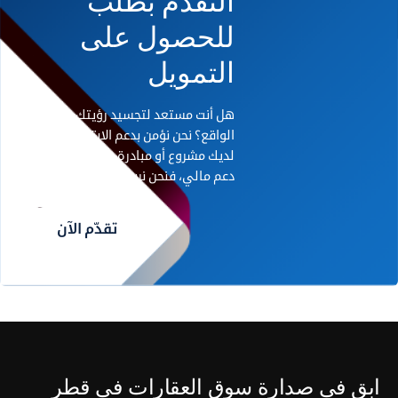
التقدم بطلب
للحصول على
التمويل
هل أنت مستعد لتجسيد رؤيتك على أرض
الواقع؟ نحن نؤمن بدعم الابتكار. إذا كان
لديك مشروع أو مبادرة رائدة تحتاج إلى
دعم مالي، فنحن نريد أن نسمع منك.
تقدّم الآن
ابق في صدارة سوق العقارات في قطر