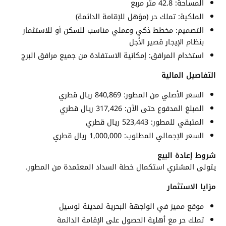
المساحة: 42.8 متر مربع
الملكية: تملك حر (مؤهل للإقامة الدائمة)
التصميم: مخطط ذكي وعملي مناسب للسكن أو للاستثمار
بنظام الإيجار قصير الأجل
استخدام المرافق: إمكانية الاستفادة من جميع مرافق البرج
التفاصيل المالية
السعر الأصلي من المطور: 840,869 ريال قطري
المبلغ المدفوع حتى الآن: 317,426 ريال قطري
المتبقي للمطور: 523,443 ريال قطري
السعر الإجمالي المطلوب: 1,000,000 ريال قطري
شروط إعادة البيع
يتولى المشتري استكمال خطة السداد المعتمدة من المطور.
مزايا الاستثمار
موقع مميز في الواجهة البحرية لمدينة لوسيل
تملك حر مع أهلية الحصول على الإقامة الدائمة