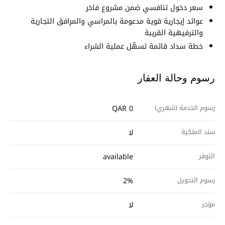
سعر دخول تنافسي ضمن مشروع فاخر
عوائد إيجارية قوية مدعومة بالمراسي والمرافق التجارية
والترفيهية القريبة
خطة سداد قائمة تسهّل عملية الشراء
رسوم وحالة العقار
رسوم الخدمة (شهري)
QAR 0
سند الملكية
لا
التوفر
available
رسوم التحويل
2%
مؤجر
لا