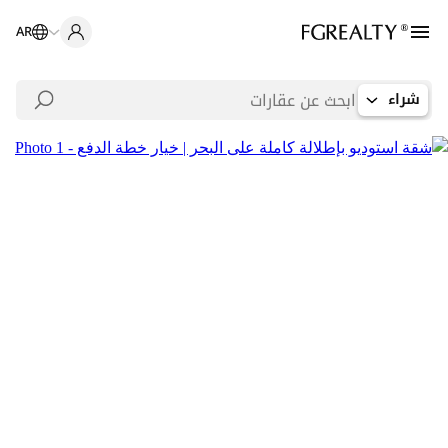
AR
شراء