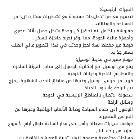
الميزات الرئيسية:
تصميم معاصر: تخطيطات مفتوحة مع تشطيبات ممتازة تزيد من
المساحة والوظائف.
مفروشة بالكامل: تم تجهيز كل وحدة بشكل جميل بأثاث عصري
وأجهزة عالية الجودة، مما يوفر تجربة جاهزة للسكن.
فرصة غير مخطط لها: احجز وحدتك في هذا التطوير عالي الطلب
بسعر جذاب.
موقع مميز في مدينة لوسيل:
يقع في لوسيل، مع إمكانية الوصول إلى متاجر التجزئة الفاخرة
والمطاعم الفاخرة وخيارات الترفيه.
قريب من مرسى لوسيل وغيرها من مناطق الجذب الشهيرة، يمزج
بين الراحة وأسلوب الحياة.
سهولة الاتصال بالمناطق الرئيسية في الدوحة.
وسائل الراحة:
الوصول إلى حمام السباحة وصالة الألعاب الرياضية وغيرها من
المرافق المتميزة.
مواقف سيارات مغطاة وأمن على مدار الساعة طوال أيام الأسبوع
لمزيد من راحة البال.
مساحات مجتمعية مصممة لتعزيز تجربة المعيشة الخاصة بك.