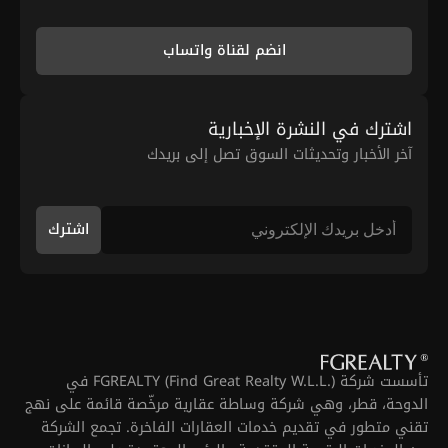
انضم لقناة واتساب
اشترك في النشرة الإخبارية
آخر الأخبار وتحديثات السوق تصل إلى بريدك
اشترك
تأسست شركة FGREALTY (Find Great Realty W.L.L.) في
الدوحة، قطر، وهي شركة وساطة عقارية مرخّصة قائمة على نهج
تقني متطور في تقديم خدمات العقارات الفاخرة. تجمع الشركة