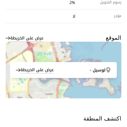
رسوم التحويل
2%
مؤجر
لا
عرض على الخريطة
الموقع
عرض على الخريطة
لوسيل -
اكتشف المنطقة