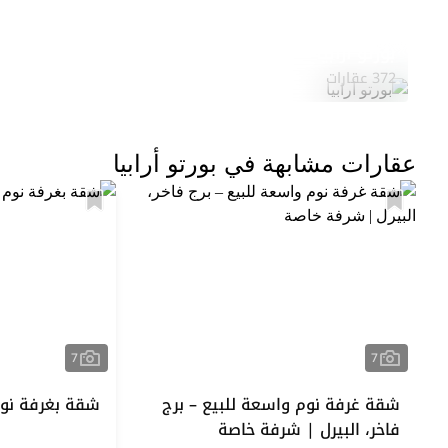
بورتو أرابيا
372 عقارات
عقارات مشابهة في بورتو أرابيا
7
7
شقة غرفة نوم واسعة للبيع – برج
شقة بغرفة نوم 
فاخر، البيرل | شرفة خاصة