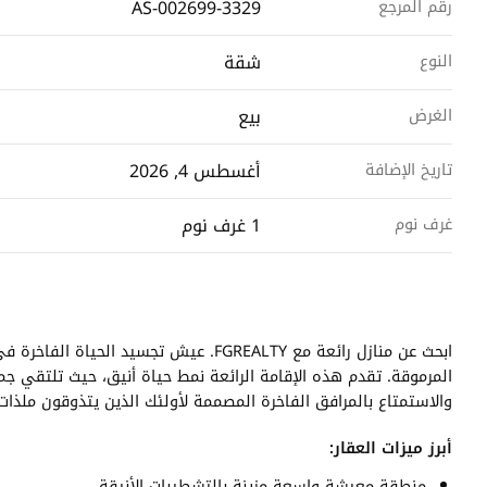
AS-002699-3329
رقم المرجع
شقة
النوع
بيع
الغرض
أغسطس 4, 2026
تاريخ الإضافة
1 غرف نوم
غرف نوم
المرموقة. تقدم هذه الإقامة الرائعة نمط حياة أنيق، حيث تلتقي جمال
والاستمتاع بالمرافق الفاخرة المصممة لأولئك الذين يتذوقون ملذات
أبرز ميزات العقار:
منطقة معيشة واسعة مزينة بالتشطيبات الأنيقة