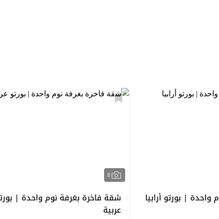
استكشف المنطقة
8
واحدة | بورتو أرابيا
شقة فاخرة بغرفة نوم واحدة | بورت
عربية