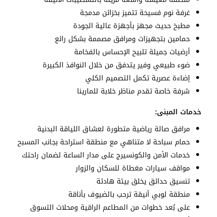
غرفة نوم فسيحة تتميز بخزائن مدمجة
مطبخ حديث مجهز بأجهزة عالية الجودة
حمامين بتجهيزات ومرافق مصممة بشكل رائع
أرضيات جميلة تلبيح الإحساس بالفخامة
ضوء طبيعي وفير يتدفق من خلال النوافذ الكبيرة
إضاءة عصرية تكمل التصميم الكلي
شرفة خاصة تقدم مناظر خلابة للمارينا
خدمات المبنى:
مرافق صالة رياضية متطورة لعشاق اللياقة البدنية
حمام سباحة لا متناهي مع منطقة استراحة بجانب المسبح
خدمات الأمن والكونسيرج على مدار الساعة لضمان راحتك
مواقف سيارات مغطاة للسكان والزوار
تنسيق حدائق يخلق بيئة هادئة
منطقة لوبي أنيقة ترحب بالضيوف بأناقة
على بُعد خطوات من المطاعم الراقية ومحلات التسوق