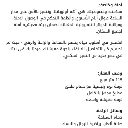
آمنة وخاصة:
سلامتك وخصوصيتك هي أهم أولوياتنا، وتتميز بالأمن على مدار
الساعة طوال أيام الأسبوع، وأنظمة التحكم في الوصول الآمنة،
ومراقبة الدوائر التلفزيونية المغلقة لضمان بيئة معيشية آمنة
لجميع السكان.
انغمس في أسلوب حياة يتسم بالفخامة والراحة والرقي - حيث تم
تصميم كل التفاصيل للارتقاء بتجربة معيشتك. مرحبًا بك في بيتك
في عصر جديد من التميز السكني.
وصف العقار:
115 متر مربع
غرفة نوم رئيسية مع حمام ملحق
مطبخ مجهز بالكامل
غرفة معيشة واسعة
وسائل الراحة:
حمام السباحة
صالة ألعاب رياضية للرجال والنساء