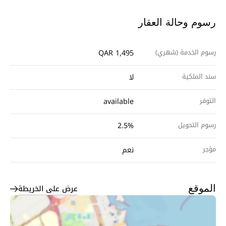
رسوم وحالة العقار
رسوم الخدمة (شهري)
QAR 1,495
سند الملكية
لا
التوفر
available
رسوم التحويل
2.5%
مؤجر
نعم
عرض على الخريطة
الموقع