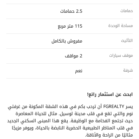
حمامات
2.5 حمامات
مساحة الوحدة
115 متر مربع
التأثيث
مفروش بالكامل
موقف سيارات
2 مواقف
شرفة
نعم
ابحث عن استثمار رائع!
يسر FGREALTY أن ترحب بكم في هذه الشقة المكونة من غرفتي
نوم والتي تقع في قلب مدينة لوسيل. مثال للحياة المعاصرة
حيث تجتمع الفخامة مع الوظيفة. يقع هذا المبنى السكني الجديد
في قلب المناظر الطبيعية الحضرية النابضة بالحياة، ويوفر مزيجًا
مثاليًا من الراحة والأناقة.