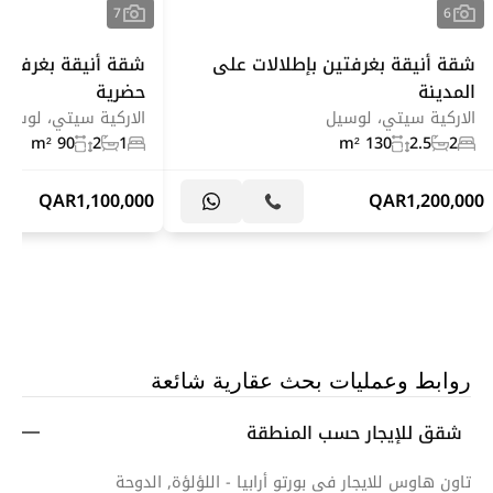
7
6
شقة أنيقة بغرفتين بإطلالات على
شقة أنيقة بغرفة نو
المدينة
حضرية
الاركية سيتي، لوسيل
الاركية سيتي، لوسيل
90 m²
2
1
130 m²
2.5
2
QAR
1,100,000
QAR
1,200,000
روابط وعمليات بحث عقارية شائعة
شقق للإيجار حسب المنطقة
تاون هاوس للايجار في بورتو أرابيا - اللؤلؤة, الدوحة