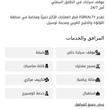
موقف سيارات في الطابق السفلي
أمن 24/7
تقدم FGREALTY قطر العقارات الأكثر تميزًا وفخامة في منطقة
اللؤلؤة والخليج الغربي ومدينة لوسيل.
المرافق والخدمات
موقف سيارة خاص
شرفة
مسبح مشترك
قاعة مناسبات
صالة رياضية
تكييف مركزي
استقبال
خدمة كونسيرج
عرض جميع المرافق