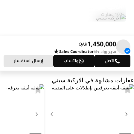
الاركية سيتي
استكشف المنطقة
102 عقارات
1,450,000
QAR
مدرج بواسطة
Sales Coordinator
اتصل
واتساب
إرسال استفسار
عقارات مشابهة في الاركية سيتي