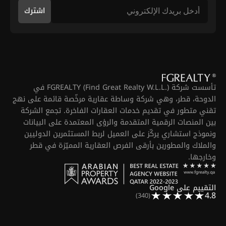
اشترك
تأسست شركة FGREALTY (Find Great Realty W.L.L.) في
الدوحة، قطر، وهي شركة وساطة عقارية مرخّصة قائمة على نهج
تقني متطور في تقديم خدمات العقارات الفاخرة. تجمع الشركة
بين المنصات الرقمية المتقدمة والرؤى المعتمدة على البيانات
ونموذج استشاري يركّز على العميل لربط المستثمرين الدوليين
والملاك والمطورين بأرقى الفرص العقارية المميّزة في قطر
وخارجها.
التقييم على Google
4.8
(340)