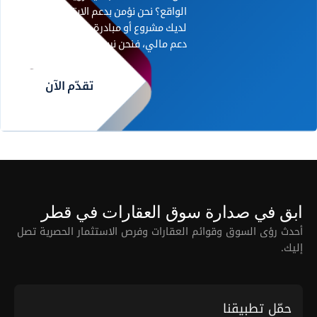
الواقع؟ نحن نؤمن بدعم الابتكار. إذا كان
لديك مشروع أو مبادرة رائدة تحتاج إلى
دعم مالي، فنحن نريد أن نسمع منك.
تقدّم الآن
ابق في صدارة سوق العقارات في قطر
أحدث رؤى السوق وقوائم العقارات وفرص الاستثمار الحصرية تصل
إليك.
حمّل تطبيقنا