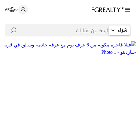
AR
شراء