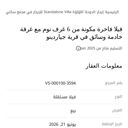
/
/
/
/
/
الرئيسية
إيجار
الدوحة
اللؤلؤة
Standalone Villa للإيجار في مجمع سكني
594
معرض الصور
فيلا فاخرة مكونة من 6 غرف نوم مع غرفة
خادمة وسائق في قرية جياردينو
التسليم متاح من Jan 2025
معلومات العقار
رقم المرجع
VS-000100-3594
النوع
فيلا مستقلة
الغرض
بيع
تاريخ الإضافة
يونيو 21, 2026