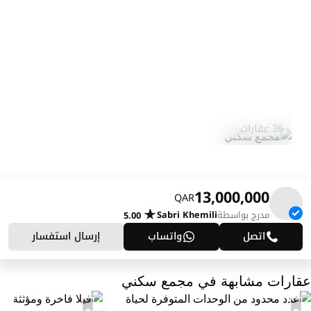
مجمع سكني
استكشف المنطقة
36 عقارات
13,000,000
QAR
مدرج بواسطة
Sabri Khemili
5.00
اتصل
واتساب
إرسال استفسار
عقارات مشابهة في مجمع سكني