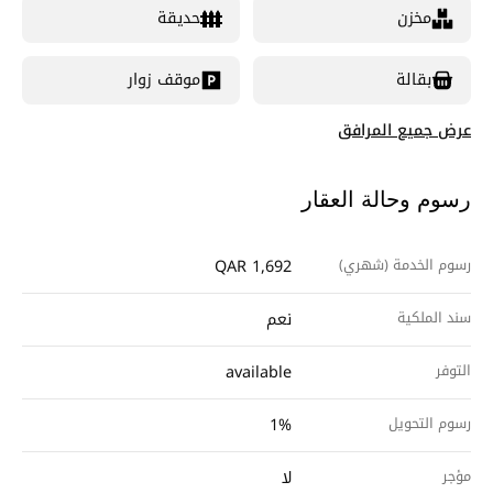
مخزن
حديقة
بقالة
موقف زوار
عرض جميع المرافق
رسوم وحالة العقار
رسوم الخدمة (شهري)
QAR 1,692
سند الملكية
نعم
التوفر
available
رسوم التحويل
1%
مؤجر
لا