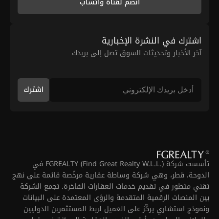
انضم لقناة واتساب
اشترك في النشرة الإخبارية
آخر الأخبار وتحديثات السوق تصل إلى بريدك
اشترك
تأسست شركة FGREALTY (Find Great Realty W.L.L.) في
الدوحة، قطر، وهي شركة وساطة عقارية مرخّصة قائمة على نهج
تقني متطور في تقديم خدمات العقارات الفاخرة. تجمع الشركة
بين المنصات الرقمية المتقدمة والرؤى المعتمدة على البيانات
ونموذج استشاري يركّز على العميل لربط المستثمرين الدوليين