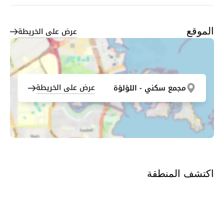
عرض على الخريطة
الموقع
عرض على الخريطة
مجمع سكني - اللؤلؤة
اكتشف المنطقة