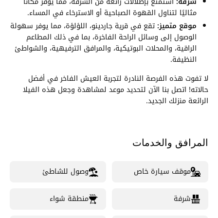
شرفة:
استمتع بإطلالات رائعة من الشرفة، مما يوفر مكانًا
مثاليًا لتناول القهوة الصباحية أو الاسترخاء في المساء.
موقع متميز:
تقع في قرية جاردينو، اللؤلؤة، مما يوفر سهولة
الوصول إلى وسائل الراحة الفاخرة، بما في ذلك المطاعم
الراقية، والمحلات البوتيكية، والمرافق الترفيهية، والشواطئ
النظيفة.
لا تفوت هذه الفرصة النادرة لتجربة العيش الفاخر في أفضل
حالاته! اتصل بنا الآن لتحديد موعد لمشاهدة وجعل هذه الفيلا
الرائعة منزلك الجديد.
المرافق والخدمات
موقف سيارة خاص
وصول للشاطئ
شرفة
منطقة شواء