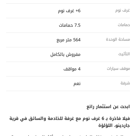
غرف نوم
6+ غرف نوم
حمامات
7.5 حمامات
مساحة الوحدة
564 متر مربع
التأثيث
مفروش بالكامل
موقف سيارات
4 مواقف
شرفة
نعم
ابحث عن استثمار رائع
فيلا فاخرة بـ 6 غرف نوم مع غرفة للخادمة والسائق في قرية
جاردينو، اللؤلؤة