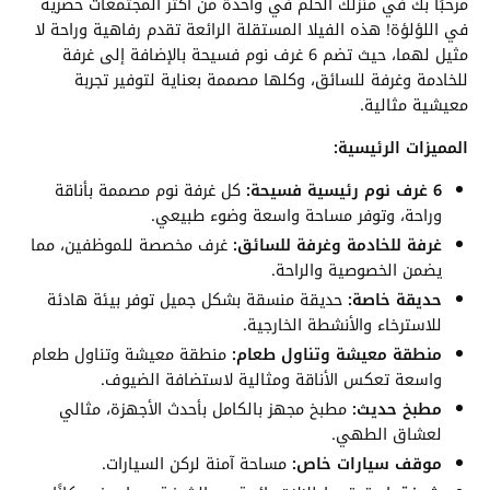
مرحبًا بك في منزلك الحلم في واحدة من أكثر المجتمعات حصرية
في اللؤلؤة! هذه الفيلا المستقلة الرائعة تقدم رفاهية وراحة لا
مثيل لهما، حيث تضم 6 غرف نوم فسيحة بالإضافة إلى غرفة
للخادمة وغرفة للسائق، وكلها مصممة بعناية لتوفير تجربة
معيشية مثالية.
المميزات الرئيسية:
6 غرف نوم رئيسية فسيحة:
كل غرفة نوم مصممة بأناقة
وراحة، وتوفر مساحة واسعة وضوء طبيعي.
غرفة للخادمة وغرفة للسائق:
غرف مخصصة للموظفين، مما
يضمن الخصوصية والراحة.
حديقة خاصة:
حديقة منسقة بشكل جميل توفر بيئة هادئة
للاسترخاء والأنشطة الخارجية.
منطقة معيشة وتناول طعام:
منطقة معيشة وتناول طعام
واسعة تعكس الأناقة ومثالية لاستضافة الضيوف.
مطبخ حديث:
مطبخ مجهز بالكامل بأحدث الأجهزة، مثالي
لعشاق الطهي.
موقف سيارات خاص:
مساحة آمنة لركن السيارات.