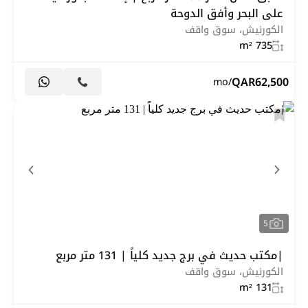
على البحر وأفق الدوحة
الكورنيش، سوق واقف
735 m²
QAR
62,500
/mo
5
|مكتب حديث في برج جديد كلياً | 131 متر مربع
الكورنيش، سوق واقف
131 m²