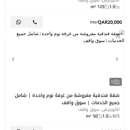
الكورنيش، سوق واقف
125 m²
1.5
QAR
20,000
/mo
5
شقة فندقية مفروشة من غرفة نوم واحدة | شامل
جميع الخدمات | سوق واقف
الكورنيش، سوق واقف
50 m²
1.5
1