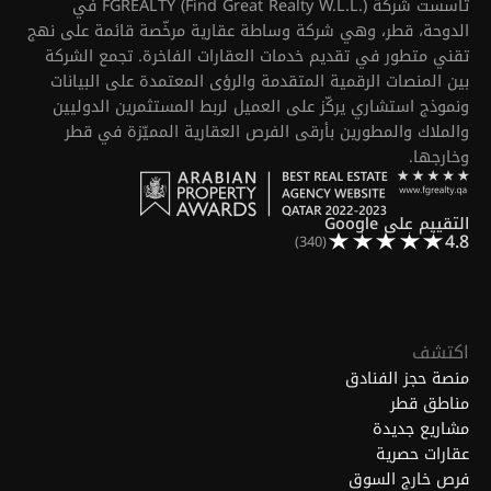
تأسست شركة FGREALTY (Find Great Realty W.L.L.) في
الدوحة، قطر، وهي شركة وساطة عقارية مرخّصة قائمة على نهج
تقني متطور في تقديم خدمات العقارات الفاخرة. تجمع الشركة
بين المنصات الرقمية المتقدمة والرؤى المعتمدة على البيانات
ونموذج استشاري يركّز على العميل لربط المستثمرين الدوليين
والملاك والمطورين بأرقى الفرص العقارية المميّزة في قطر
وخارجها.
التقييم على Google
4.8
(340)
اكتشف
منصة حجز الفنادق
مناطق قطر
مشاريع جديدة
عقارات حصرية
فرص خارج السوق