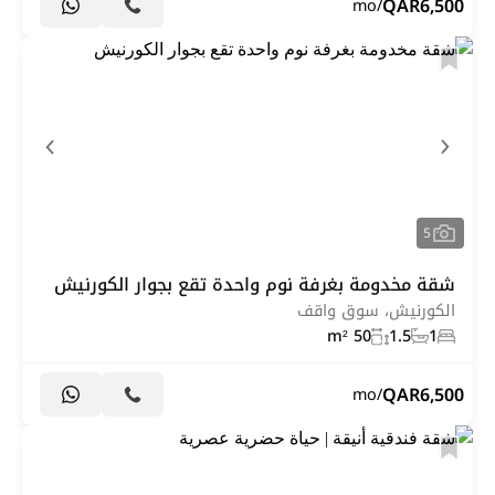
QAR
6,500
/mo
5
شقة مخدومة بغرفة نوم واحدة تقع بجوار الكورنيش
الكورنيش، سوق واقف
50 m²
1.5
1
QAR
6,500
/mo