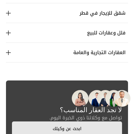
شقق للإيجار في قطر
فلل وعقارات للبيع
العقارات التجارية والعامة
لا تجد العقار المناسب؟
تواصل مع وكلائنا ذوي الخبرة اليوم.
ابحث عن وكيلك