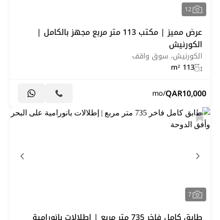
12
عرض مميز | مكتب 113 متر مربع مجهز بالكامل |
الكورنيش
الكورنيش، سوق واقف
113 m²
QAR
10,000
/mo
7
طابق كامل فاخر 735 متر مربع | إطلالات بانورامية