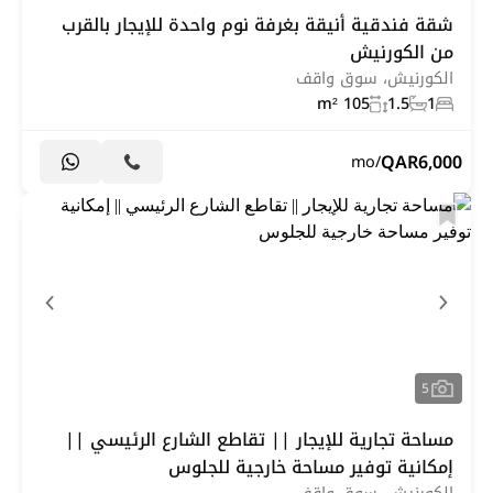
شقة فندقية أنيقة بغرفة نوم واحدة للإيجار بالقرب
من الكورنيش
الكورنيش، سوق واقف
105 m²
1.5
1
QAR
6,000
/mo
5
مساحة تجارية للإيجار || تقاطع الشارع الرئيسي ||
إمكانية توفير مساحة خارجية للجلوس