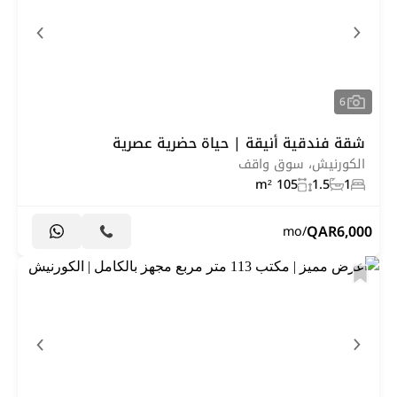
6
شقة فندقية أنيقة | حياة حضرية عصرية
الكورنيش، سوق واقف
105 m²
1.5
1
QAR
6,000
/mo